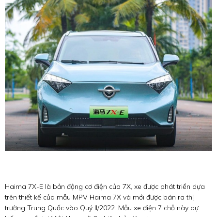
Haima 7X-E là bản động cơ điện của 7X, xe được phát triển dựa
trên thiết kế của mẫu MPV Haima 7X và mới được bán ra thị
trường Trung Quốc vào Quý II/2022. Mẫu xe điện 7 chỗ này dự