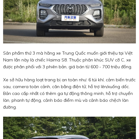
Sản phẩm thứ 3 mà hãng xe Trung Quốc muốn giới thiệu tại Việt
Nam lần này là chiếc Haima S8. Thuộc phân khúc SUV cỡ C, xe
được phân phối với 3 phiên bản, giá bán từ 600 - 700 triệu đồng.
Xe sở hữu hàng loạt trang bị an toàn như: 6 túi khí, cảm biến trước
sau, camera toàn cảnh, cân bằng điện tử, hỗ trợ lên/xuống dốc.
Bản cao cấp nhất có thêm ga tự động thông minh, hỗ trợ chuyển
làn, phanh tự động, cảnh báo điểm mù và cảnh báo chệch làn
đường.