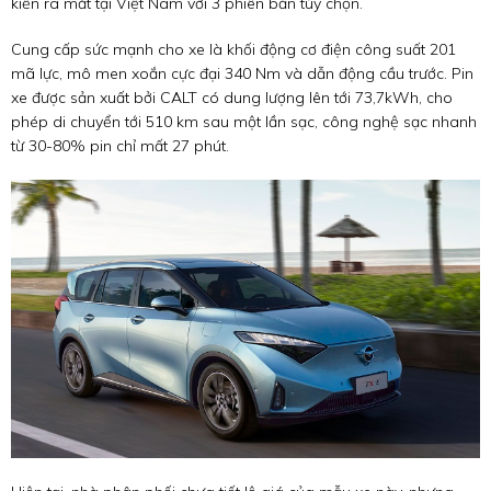
kiến ra mắt tại Việt Nam với 3 phiên bản tùy chọn.
Cung cấp sức mạnh cho xe là khối động cơ điện công suất 201
mã lực, mô men xoắn cực đại 340 Nm và dẫn động cầu trước. Pin
xe được sản xuất bởi CALT có dung lượng lên tới 73,7kWh, cho
phép di chuyển tới 510 km sau một lần sạc, công nghệ sạc nhanh
từ 30-80% pin chỉ mất 27 phút.