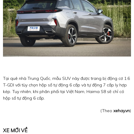
Tại quê nhà Trung Quốc, mẫu SUV này được trang bị động cơ 1.6
T-GDI với tùy chọn hộp số tự động 6 cấp và tự động 7 cấp ly hợp
kép. Tuy nhiên, khi phân phối tại Việt Nam, Haima S8 sẽ chỉ có
hộp số tự động 6 cấp.
(Theo
xehay.vn
)
XE MỚI VỀ