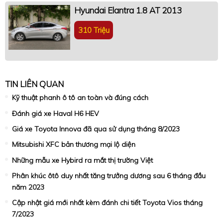
Hyundai Elantra 1.8 AT 2013
310 Triệu
TIN LIÊN QUAN
Kỹ thuật phanh ô tô an toàn và đúng cách
Đánh giá xe Haval H6 HEV
Giá xe Toyota Innova đã qua sử dụng tháng 8/2023
Mitsubishi XFC bản thương mại lộ diện
Những mẫu xe Hybird ra mắt thị trường Việt
Phân khúc ôtô duy nhất tăng trưởng dương sau 6 tháng đầu
năm 2023
Cập nhật giá mới nhất kèm đánh chi tiết Toyota Vios tháng
7/2023