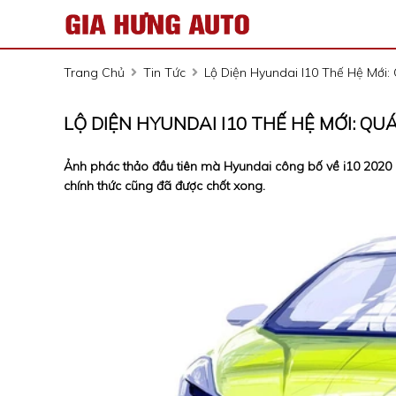
Trang Chủ
Tin Tức
Lộ Diện Hyundai I10 Thế Hệ Mới
LỘ DIỆN HYUNDAI I10 THẾ HỆ MỚI: Q
Ảnh phác thảo đầu tiên mà Hyundai công bố về i10 2020 l
chính thức cũng đã được chốt xong.