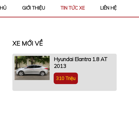
CHỦ
GIỚI THIỆU
TIN TỨC XE
LIÊN HỆ
XE MỚI VỀ
Hyundai Elantra 1.8 AT
2013
310 Triệu