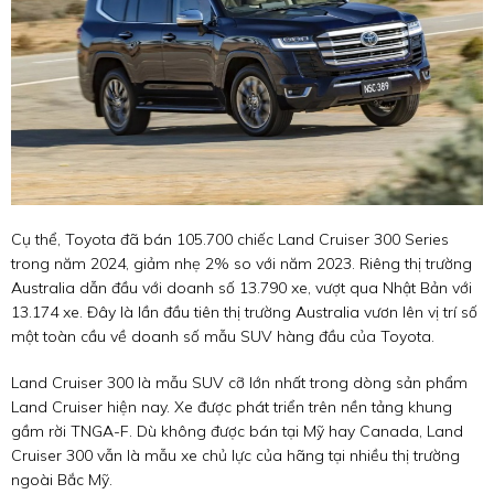
Cụ thể, Toyota đã bán 105.700 chiếc Land Cruiser 300 Series
trong năm 2024, giảm nhẹ 2% so với năm 2023. Riêng thị trường
Australia dẫn đầu với doanh số 13.790 xe, vượt qua Nhật Bản với
13.174 xe. Đây là lần đầu tiên thị trường Australia vươn lên vị trí số
một toàn cầu về doanh số mẫu SUV hàng đầu của Toyota.
Land Cruiser 300 là mẫu SUV cỡ lớn nhất trong dòng sản phẩm
Land Cruiser hiện nay. Xe được phát triển trên nền tảng khung
gầm rời TNGA-F. Dù không được bán tại Mỹ hay Canada, Land
Cruiser 300 vẫn là mẫu xe chủ lực của hãng tại nhiều thị trường
ngoài Bắc Mỹ.