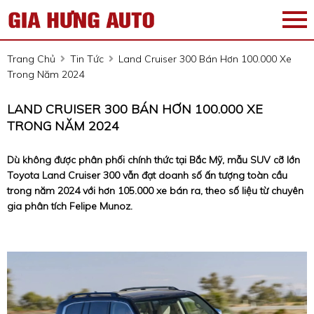
Trang Chủ
Tin Tức
Land Cruiser 300 Bán Hơn 100.000 Xe
Trong Năm 2024
LAND CRUISER 300 BÁN HƠN 100.000 XE
TRONG NĂM 2024
Dù không được phân phối chính thức tại Bắc Mỹ, mẫu SUV cỡ lớn
Toyota Land Cruiser 300 vẫn đạt doanh số ấn tượng toàn cầu
trong năm 2024 với hơn 105.000 xe bán ra, theo số liệu từ chuyên
gia phân tích Felipe Munoz.