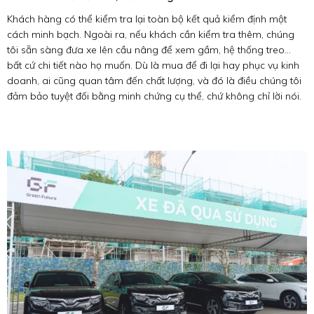
Khách hàng có thể kiểm tra lại toàn bộ kết quả kiểm định một
cách minh bạch. Ngoài ra, nếu khách cần kiểm tra thêm, chúng
tôi sẵn sàng đưa xe lên cầu nâng để xem gầm, hệ thống treo…
bất cứ chi tiết nào họ muốn. Dù là mua để đi lại hay phục vụ kinh
doanh, ai cũng quan tâm đến chất lượng, và đó là điều chúng tôi
đảm bảo tuyệt đối bằng minh chứng cụ thể, chứ không chỉ lời nói.