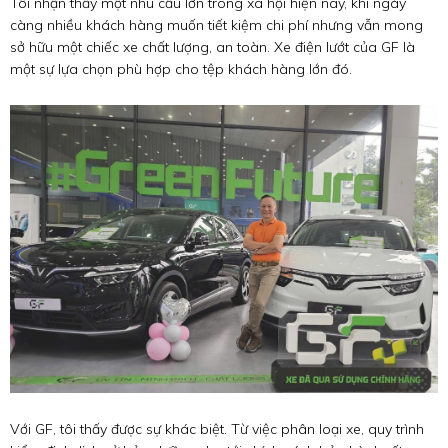
Tôi nhận thấy một nhu cầu lớn trong xã hội hiện nay, khi ngày
càng nhiều khách hàng muốn tiết kiệm chi phí nhưng vẫn mong
sở hữu một chiếc xe chất lượng, an toàn. Xe điện lướt của GF là
một sự lựa chọn phù hợp cho tệp khách hàng lớn đó.
Với GF, tôi thấy được sự khác biệt. Từ việc phân loại xe, quy trình