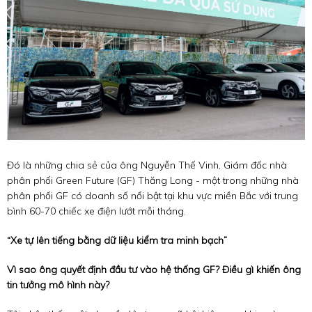
Đó là những chia sẻ của ông Nguyễn Thế Vinh, Giám đốc nhà
phân phối Green Future (GF) Thăng Long - một trong những nhà
phân phối GF có doanh số nổi bật tại khu vực miền Bắc với trung
bình 60-70 chiếc xe điện lướt mỗi tháng.
“Xe tự lên tiếng bằng dữ liệu kiểm tra minh bạch”
Vì sao ông quyết định đầu tư vào hệ thống GF? Điều gì khiến ông
tin tưởng mô hình này?