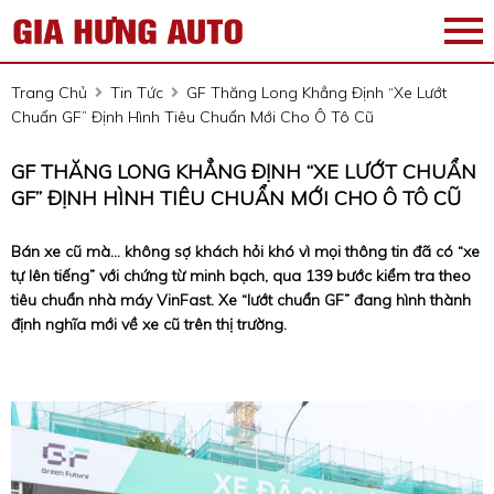
Trang Chủ
Tin Tức
GF Thăng Long Khẳng Định “Xe Lướt
Chuẩn GF” Định Hình Tiêu Chuẩn Mới Cho Ô Tô Cũ
GF THĂNG LONG KHẲNG ĐỊNH “XE LƯỚT CHUẨN
GF” ĐỊNH HÌNH TIÊU CHUẨN MỚI CHO Ô TÔ CŨ
Bán xe cũ mà… không sợ khách hỏi khó vì mọi thông tin đã có “xe
tự lên tiếng” với chứng từ minh bạch, qua 139 bước kiểm tra theo
tiêu chuẩn nhà máy VinFast. Xe “lướt chuẩn GF” đang hình thành
định nghĩa mới về xe cũ trên thị trường.