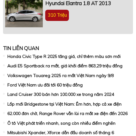
Hyundai Elantra 1.8 AT 2013
310 Triệu
TIN LIÊN QUAN
Honda Civic Type R 2025 tăng giá, chỉ thêm màu sơn mới
Audi E5 Sportback ra mắt, giá khởi điểm 863,29 triệu đồng
Volkswagen Touareg 2025 ra mắt Việt Nam ngày 9/8
Ford Việt Nam ưu đãi tới 60 triệu đồng
Land Cruiser 300 bán hơn 100.000 xe trong năm 2024
Lốp mới Bridgestone tại Việt Nam: Êm hơn, hợp cả xe điện
62.000 đơn chờ, Range Rover vẫn lùi ra mắt xe điện đến 2026
Ô tô Việt phát triển nhanh, song còn nhiều điểm nghẽn
Mitsubishi Xpander, Xforce dẫn đầu doanh số tháng 6