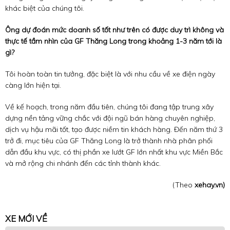
khác biệt của chúng tôi.
Ông dự đoán mức doanh số tốt như trên có được duy trì không và
thực tế tầm nhìn của GF Thăng Long trong khoảng 1-3 năm tới là
gì?
Tôi hoàn toàn tin tưởng, đặc biệt là với nhu cầu về xe điện ngày
càng lớn hiện tại.
Về kế hoạch, trong năm đầu tiên, chúng tôi đang tập trung xây
dựng nền tảng vững chắc với đội ngũ bán hàng chuyên nghiệp,
dịch vụ hậu mãi tốt, tạo được niềm tin khách hàng. Đến năm thứ 3
trở đi, mục tiêu của GF Thăng Long là trở thành nhà phân phối
dẫn đầu khu vực, có thị phần xe lướt GF lớn nhất khu vực Miền Bắc
và mở rộng chi nhánh đến các tỉnh thành khác.
(Theo
xehay.vn)
XE MỚI VỀ