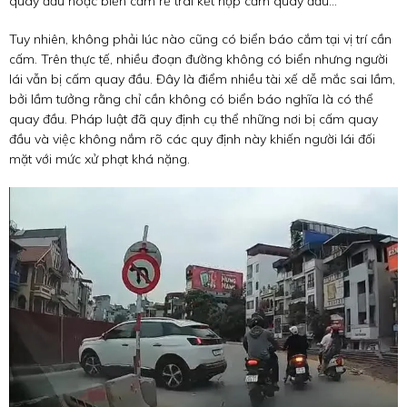
quay đầu hoặc biển cấm rẽ trái kết hợp cấm quay đầu...
Tuy nhiên, không phải lúc nào cũng có biển báo cắm tại vị trí cần
cấm. Trên thực tế, nhiều đoạn đường không có biển nhưng người
lái vẫn bị cấm quay đầu. Đây là điểm nhiều tài xế dễ mắc sai lầm,
bởi lầm tưởng rằng chỉ cần không có biển báo nghĩa là có thể
quay đầu. Pháp luật đã quy định cụ thể những nơi bị cấm quay
đầu và việc không nắm rõ các quy định này khiến người lái đối
mặt với mức xử phạt khá nặng.