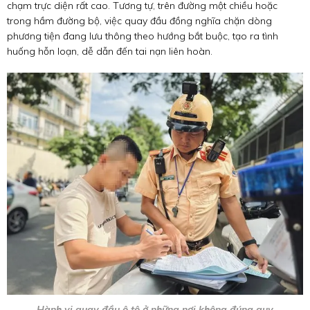
chạm trực diện rất cao. Tương tự, trên đường một chiều hoặc
trong hầm đường bộ, việc quay đầu đồng nghĩa chặn dòng
phương tiện đang lưu thông theo hướng bắt buộc, tạo ra tình
huống hỗn loạn, dễ dẫn đến tai nạn liên hoàn.
Hành vi quay đầu ô tô ở những nơi không đúng quy