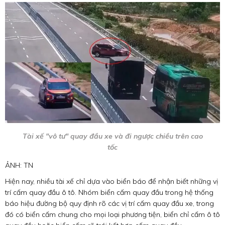
Tài xế "vô tư" quay đầu xe và đi ngược chiều trên cao
tốc
ẢNH: TN
Hiện nay, nhiều tài xế chỉ dựa vào biển báo để nhận biết những vị
trí cấm quay đầu ô tô. Nhóm biển cấm quay đầu trong hệ thống
báo hiệu đường bộ quy định rõ các vị trí cấm quay đầu xe, trong
đó có biển cấm chung cho mọi loại phương tiện, biển chỉ cấm ô tô