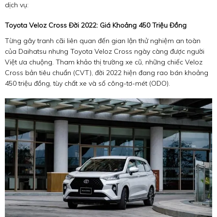
dịch vụ:
Toyota Veloz Cross Đời 2022: Giá Khoảng 450 Triệu Đồng
Từng gây tranh cãi liên quan đến gian lận thử nghiệm an toàn
của Daihatsu nhưng Toyota Veloz Cross ngày càng được người
Việt ưa chuộng. Tham khảo thị trường xe cũ, những chiếc Veloz
Cross bản tiêu chuẩn (CVT), đời 2022 hiện đang rao bán khoảng
450 triệu đồng, tùy chất xe và số công-tơ-mét (ODO).