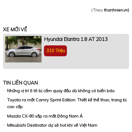
(Theo
thanhnien.vn)
XE MỚI VỀ
Hyundai Elantra 1.8 AT 2013
310 Triệu
TIN LIÊN QUAN
Những vị trí ô tô bị cấm quay đầu dù không có biển báo
Toyota ra mắt Camry Sprint Edition: Thiết kế thể thao, trang bị
cao cấp
Mazda CX-80 sắp ra mắt Đông Nam Á
Mitsubishi Destinator dự sẽ hot khi về Việt Nam