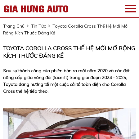
Trang Chủ
Tin Tức
Toyota Corolla Cross Thế Hệ Mới Mở
Rộng Kích Thước Đáng Kể
TOYOTA COROLLA CROSS THẾ HỆ MỚI MỞ RỘNG
KÍCH THƯỚC ĐÁNG KỂ
Sau sự thành công của phiên bản ra mắt năm 2020 và các đợt
nâng cấp giữa vòng đời (facelift) trong giai đoạn 2024 - 2025,
Toyota đang hướng tới một cuộc cải tổ toàn diện cho Corolla
Cross thế hệ tiếp theo.