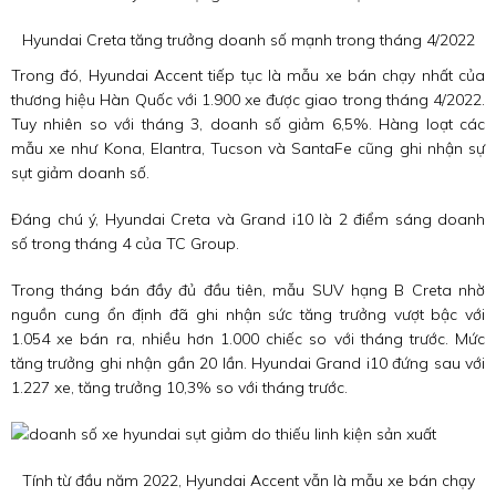
Hyundai Creta tăng trưởng doanh số mạnh trong tháng 4/2022
Trong đó, Hyundai Accent tiếp tục là mẫu xe bán chạy nhất của
thương hiệu Hàn Quốc với 1.900 xe được giao trong tháng 4/2022.
Tuy nhiên so với tháng 3, doanh số giảm 6,5%. Hàng loạt các
mẫu xe như Kona, Elantra, Tucson và SantaFe cũng ghi nhận sự
sụt giảm doanh số.
Đáng chú ý, Hyundai Creta và Grand i10 là 2 điểm sáng doanh
số trong tháng 4 của TC Group.
Trong tháng bán đầy đủ đầu tiên, mẫu SUV hạng B Creta nhờ
nguồn cung ổn định đã ghi nhận sức tăng trưởng vượt bậc với
1.054 xe bán ra, nhiều hơn 1.000 chiếc so với tháng trước. Mức
tăng trưởng ghi nhận gần 20 lần. Hyundai Grand i10 đứng sau với
1.227 xe, tăng trưởng 10,3% so với tháng trước.
Tính từ đầu năm 2022, Hyundai Accent vẫn là mẫu xe bán chạy