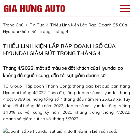
Trang Chủ
Tin Tức
Thiếu Linh Kiện Lắp Ráp, Doanh Số Của
Hyundai Giảm Sút Trong Tháng 4
THIẾU LINH KIỆN LẮP RÁP, DOANH SỐ CỦA
HYUNDAI GIẢM SÚT TRONG THÁNG 4
Tháng 4/2022, một số mẫu xe đắt khách của Hyundai do
không đủ nguồn cung, dẫn tới sụt giảm doanh số.
TC Group (Tập đoàn Thành Công) thông báo kết quả bán hàng
Hyundai tháng 4/2022. Theo đó, tổng doanh số xe Hyundai tháng
4 đạt 6.959 xe, nâng tổng số 4 tháng đầu năm lên 25.629 xe. Tuy
tổng kết 4 tháng đầu năm 2022, doanh số xe Hyundai tăng trưởng
14,3% so với cùng kỳ năm 2021 nhưng trong tháng 4/2022,
doanh số giảm sút so với tháng 3/2022.